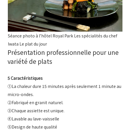
Séance photo à l’hôtel Royal Park Les spécialités du chef
Iwata Le plat du jour
Présentation professionnelle pour une
variété de plats
5 Caractéristiques
①La chaleur dure 15 minutes après seulement 1 minute au
micro-ondes.
②Fabriqué en granit naturel.
③Chaque assiette est unique.
④Lavable au lave-vaisselle
⑤Design de haute qualité