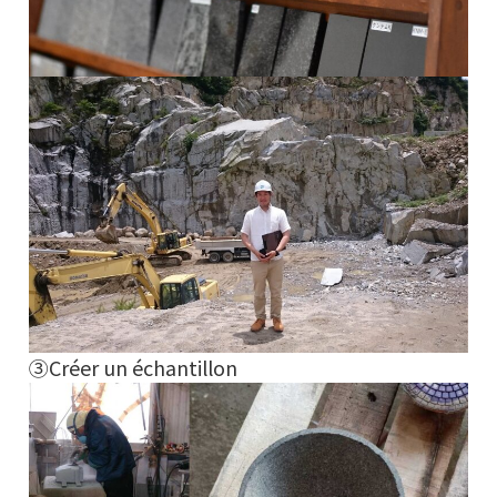
③Créer un échantillon