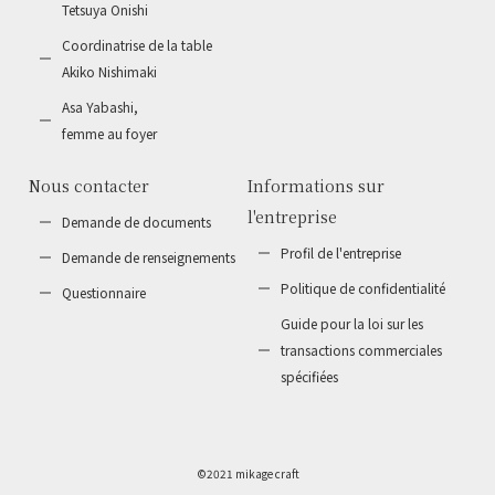
Tetsuya Onishi
Coordinatrise de la table
Akiko Nishimaki
Asa Yabashi,
femme au foyer
Nous contacter
Informations sur
l'entreprise
Demande de
documents
Profil de l'entreprise
Demande de
renseignements
Politique de
confidentialité
Questionnaire
Guide pour la loi sur les
transactions commerciales
spécifiées
©2021 mikage craft